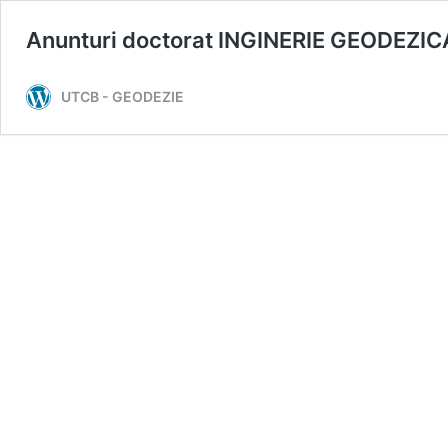
Anunturi doctorat INGINERIE GEODEZIC
UTCB - GEODEZIE