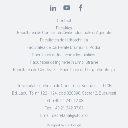
Contact
Faculties
Facultatea de Constructii Civile Industriale si Agricole
Facultatea de Hidrotehnica
Facultatea de Cai Ferate Drumuri si Poduri
Facultatea de Inginerie a Instalatiilor
Facultatea de Inginerie in Limbi Straine
Facultatea de Geodezie
Facultatea de Utilaj Tehnologic
Universitatea Tehnica de Constructii Bucuresti - UTCB
Bd. Lacul Tei nr. 122 - 124, cod 020396, Sector 2, Bucuresti
Tel.: +40 21 242.12.08
Fax: +40 21 242.07.81
Email: secretariat@utcb.ro
Designed by Live Design