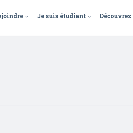
ejoindre
Je suis étudiant
Découvrez