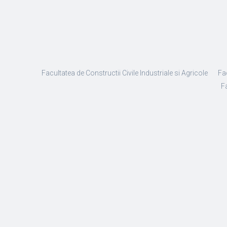
Facultatea de Constructii Civile Industriale si Agricole
Fa
Fa