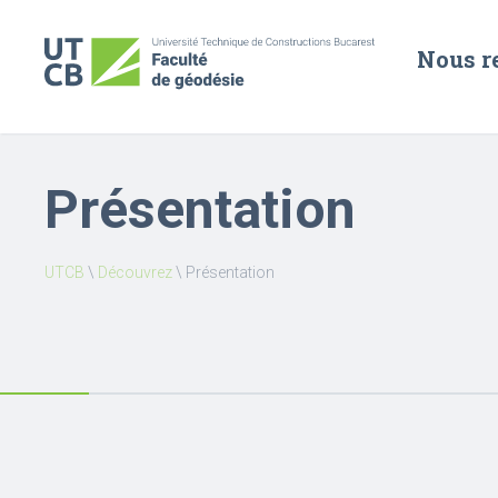
Nous r
Présentation
UTCB
\
Découvrez
\
Présentation