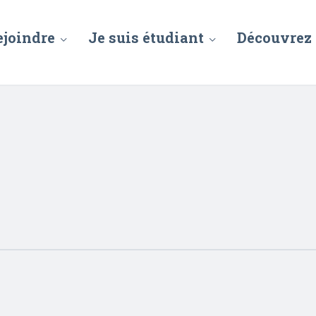
ejoindre
Je suis étudiant
Découvrez