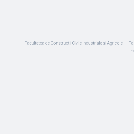
Facultatea de Constructii Civile Industriale si Agricole
Fa
Fa