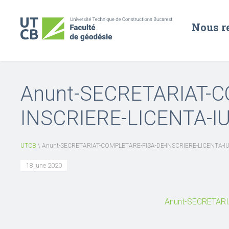
Nous r
Anunt-SECRETARIAT-C
INSCRIERE-LICENTA-I
UTCB
\
Anunt-SECRETARIAT-COMPLETARE-FISA-DE-INSCRIERE-LICENTA-IU
18 june 2020
Anunt-SECRETARI