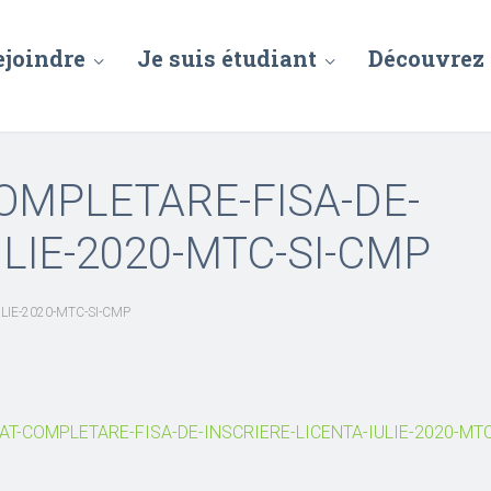
ejoindre
Je suis étudiant
Découvrez
OMPLETARE-FISA-DE-
ULIE-2020-MTC-SI-CMP
LIE-2020-MTC-SI-CMP
AT-COMPLETARE-FISA-DE-INSCRIERE-LICENTA-IULIE-2020-MT