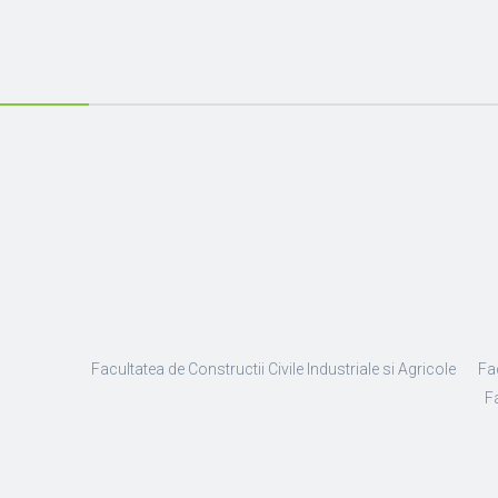
Facultatea de Constructii Civile Industriale si Agricole
Fa
Fa