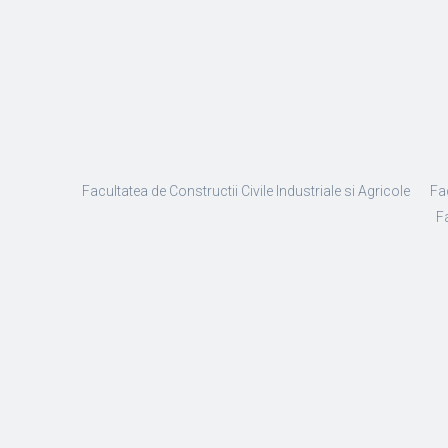
Facultatea de Constructii Civile Industriale si Agricole
Fa
Fa