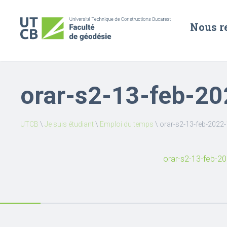
Nous r
orar-s2-13-feb-20
UTCB
\
Je suis étudiant
\
Emploi du temps
\
orar-s2-13-feb-2022-
orar-s2-13-feb-2