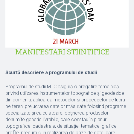
MANIFESTARI STIINTIFICE
Scurtă descriere a programului de studii
Programul de studii MTC asigură o pregătire temeinică
privind utilizarea instrumentelor topografice şi geodezice
din domeniu, aplicarea metodelor şi procedeelor de lucru
pe teren, prelucrarea datelor măsurate folosind programe
specializate şi calculatoare, obţinerea produselor
denumite generic livrabile, care constau în planuri
topografice, cadastrale, de situaţie, tematice, grafice,
profile, precum şi în realizarea de baze de date, care