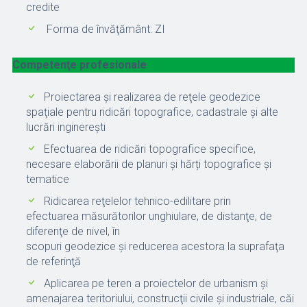
credite
Forma de învăţământ: ZI
Competenţe profesionale
Proiectarea şi realizarea de reţele geodezice
spaţiale pentru ridicări topografice, cadastrale şi alte
lucrări inginereşti
Efectuarea de ridicări topografice specifice,
necesare elaborării de planuri și hărți topografice și
tematice
Ridicarea reţelelor tehnico-edilitare prin
efectuarea măsurătorilor unghiulare, de distanţe, de
diferenţe de nivel, în
scopuri geodezice şi reducerea acestora la suprafaţa
de referinţă
Aplicarea pe teren a proiectelor de urbanism și
amenajarea teritoriului, construcţii civile şi industriale, căi