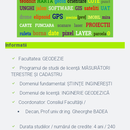
Informatii
Facultatea: GEODEZIE
Programul de studii de licenţă: MĂSURĂTORI
TERESTRE ŞI CADASTRU
Domeniul fundamental: ŞTIINŢE INGINEREŞTI
Domeniul de licenţă: INGINERIE GEODEZICĂ
Coordonator: Consiliul Facultăţii /
Decan, Prof.univ.dr.ing. Gheorghe BADEA
Durata studiilor / numărul de credite: 4 ani / 240