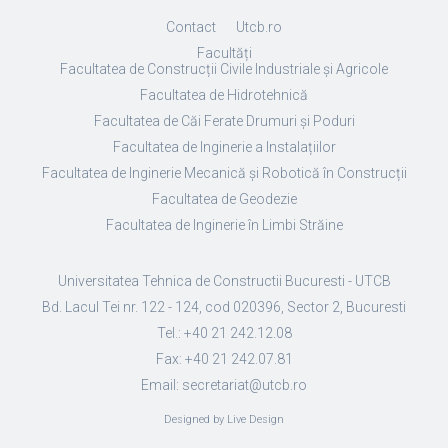
Contact
Utcb.ro
Facultăți
Facultatea de Construcții Civile Industriale și Agricole
Facultatea de Hidrotehnică
Facultatea de Căi Ferate Drumuri și Poduri
Facultatea de Inginerie a Instalațiilor
Facultatea de Inginerie Mecanică și Robotică în Construcții
Facultatea de Geodezie
Facultatea de Inginerie în Limbi Străine
Universitatea Tehnica de Constructii Bucuresti - UTCB
Bd. Lacul Tei nr. 122 - 124, cod 020396, Sector 2, Bucuresti
Tel.: +40 21 242.12.08
Fax: +40 21 242.07.81
Email: secretariat@utcb.ro
Designed by Live Design