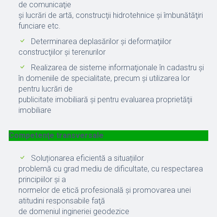
de comunicaţie
și lucrări de artă, construcţii hidrotehnice și îmbunătăţiri
funciare etc.
Determinarea deplasărilor şi deformaţiilor
construcţiilor şi terenurilor
Realizarea de sisteme informaţionale în cadastru şi
în domeniile de specialitate, precum și utilizarea lor
pentru lucrări de
publicitate imobiliară și pentru evaluarea proprietăţii
imobiliare
Competenţe transversale
Soluționarea eficientă a situațiilor
problemă cu grad mediu de dificultate, cu respectarea
principiilor şi a
normelor de etică profesională și promovarea unei
atitudini responsabile faţă
de domeniul ingineriei geodezice