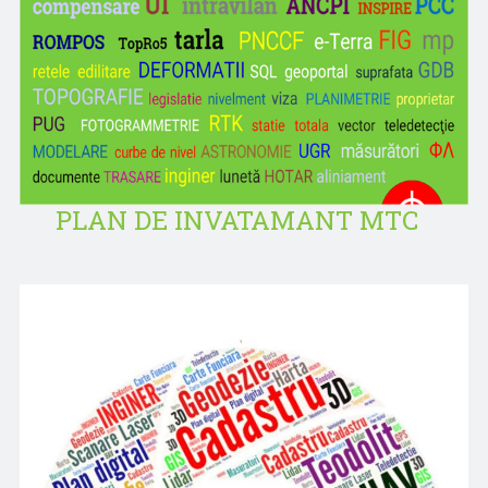
PLAN DE INVATAMANT MTC