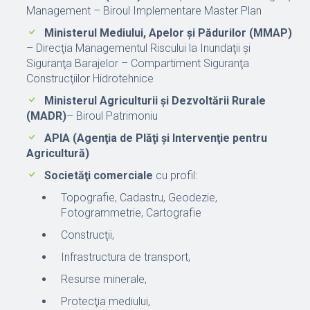
Management – Biroul Implementare Master Plan
Ministerul Mediului, Apelor și Pădurilor (MMAP)
– Direcţia Managementul Riscului la Inundaţii şi
Siguranţa Barajelor – Compartiment Siguranţa
Construcţiilor Hidrotehnice
Ministerul Agriculturii și Dezvoltării Rurale
(MADR)
– Biroul Patrimoniu
APIA (Agenţia de Plăţi şi Intervenţie pentru
Agricultură)
Societăţi comerciale
cu profil:
Topografie, Cadastru, Geodezie,
Fotogrammetrie, Cartografie
Construcţii,
Infrastructura de transport,
Resurse minerale,
Protecţia mediului,