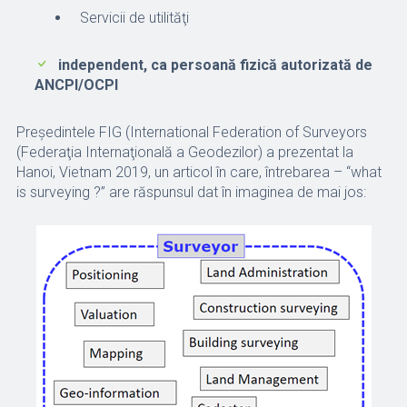
Servicii de utilităţi
independent, ca persoană fizică autorizată de
ANCPI/OCPI
Preşedintele FIG (International Federation of Surveyors
(Federaţia Internaţională a Geodezilor) a prezentat la
Hanoi, Vietnam 2019, un articol în care, întrebarea – “what
is surveying ?” are răspunsul dat în imaginea de mai jos: