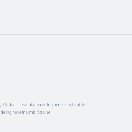
și Poduri
Facultatea de Inginerie a Instalațiilor
de Inginerie în Limbi Străine