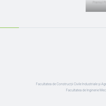
Premiul P
Facultatea de Construcții Civile Industriale și Ag
Facultatea de Inginerie Mec