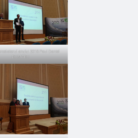
rcetatorul anului 2018 Paul Daniel
DUMITRU