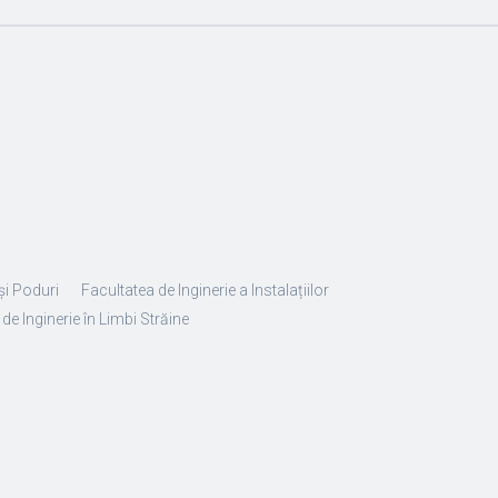
și Poduri
Facultatea de Inginerie a Instalațiilor
de Inginerie în Limbi Străine