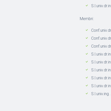
S.l.univ.dr
Membri:
Conf.univ.dr
Conf.univ.d
Conf.univ.d
S.l.univ.dr.
S.l.univ.dr
S.l.univ.dr
S.l.univ.dr.
S.l.univ.dr.
S.l.univ.ing