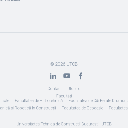
© 2026
UTCB
Contact
Utcb.ro
Facultăți
ricole
Facultatea de Hidrotehnică
Facultatea de Căi Ferate Drumuri 
anică și Robotică în Construcții
Facultatea de Geodezie
Facultatea 
Universitatea Tehnica de Constructii Bucuresti - UTCB