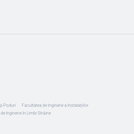
și Poduri
Facultatea de Inginerie a Instalațiilor
de Inginerie în Limbi Străine