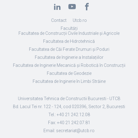
Contact
Utcb.ro
Facultăți
Facultatea de Construcții Civile Industriale și Agricole
Facultatea de Hidrotehnică
Facultatea de Căi Ferate Drumuri și Poduri
Facultatea de Inginerie a Instalațiilor
Facultatea de Inginerie Mecanică și Robotică în Construcții
Facultatea de Geodezie
Facultatea de Inginerie în Limbi Străine
Universitatea Tehnica de Constructii Bucuresti - UTCB
Bd. Lacul Tei nr. 122 - 124, cod 020396, Sector 2, Bucuresti
Tel.: +40 21 242.12.08
Fax: +40 21 242.07.81
Email: secretariat@utcb.ro