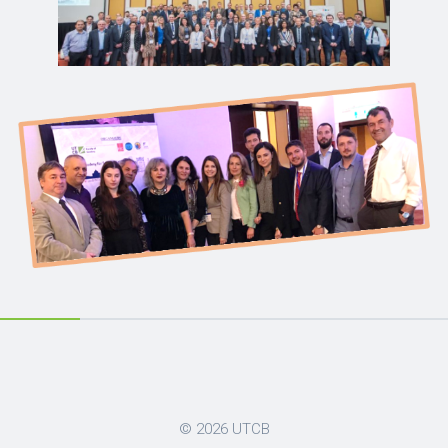
© 2026
UTCB