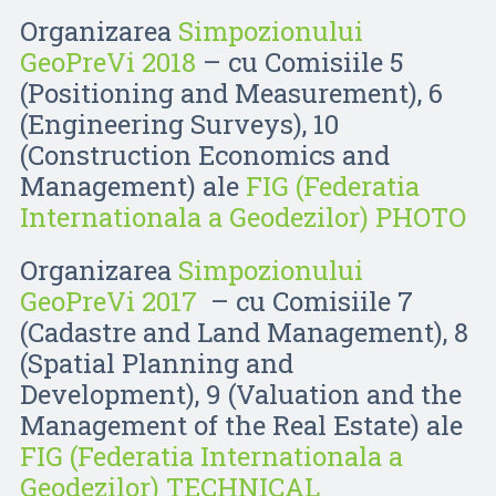
Organizarea
Simpozionului
GeoPreVi 2018
– cu Comisiile 5
(Positioning and Measurement), 6
(Engineering Surveys), 10
(Construction Economics and
Management) ale
FIG (Federatia
Internationala a Geodezilor)
PHOTO
Organizarea
Simpozionului
GeoPreVi 2017
– cu Comisiile 7
(Cadastre and Land Management), 8
(Spatial Planning and
Development), 9 (Valuation and the
Management of the Real Estate) ale
FIG (Federatia Internationala a
Geodezilor)
TECHNICAL