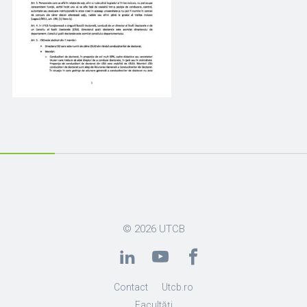
© 2026
UTCB
Contact
Utcb.ro
Facultăți