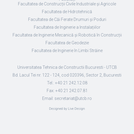
Facultatea de Construcții Civile Industriale și Agricole
Facultatea de Hidrotehnică
Facultatea de Căi Ferate Drumuri și Poduri
Facultatea de Inginerie a Instalațiilor
Facultatea de Inginerie Mecanică și Robotică în Construcții
Facultatea de Geodezie
Facultatea de Inginerie în Limbi Străine
Universitatea Tehnica de Constructii Bucuresti - UTCB
Bd. Lacul Tei nr. 122 - 124, cod 020396, Sector 2, Bucuresti
Tel.: +40 21 242.12.08
Fax: +40 21 242.07.81
Email: secretariat@utcb.ro
Designed by Live Design