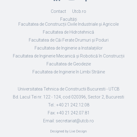
Contact
Utcb.ro
Facultăți
Facultatea de Construcții Civile Industriale și Agricole
Facultatea de Hidrotehnică
Facultatea de Căi Ferate Drumuri și Poduri
Facultatea de Inginerie a Instalațiilor
Facultatea de Inginerie Mecanică și Robotică în Construcții
Facultatea de Geodezie
Facultatea de Inginerie în Limbi Străine
Universitatea Tehnica de Constructii Bucuresti - UTCB
Bd. Lacul Tei nr. 122 - 124, cod 020396, Sector 2, Bucuresti
Tel.: +40 21 242.12.08
Fax: +40 21 242.07.81
Email: secretariat@utcb.ro
Designed by Live Design