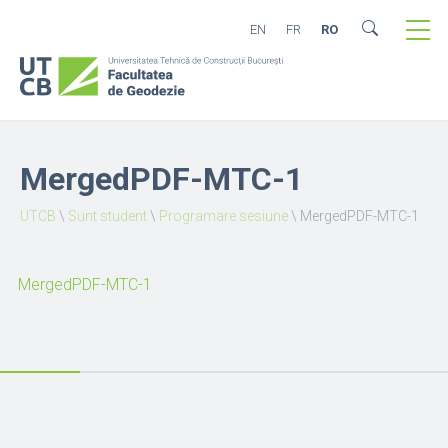
EN
FR
RO
MergedPDF-MTC-1
UTCB
\
Sunt student
\
Programare sesiune
\
MergedPDF-MTC-1
MergedPDF-MTC-1