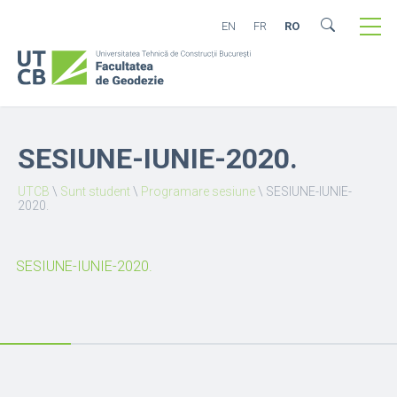
EN
FR
RO
SESIUNE-IUNIE-2020.
UTCB
\
Sunt student
\
Programare sesiune
\
SESIUNE-IUNIE-
2020.
SESIUNE-IUNIE-2020.