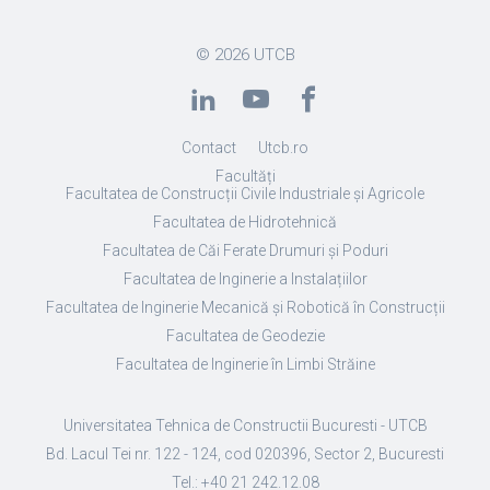
© 2026
UTCB
Contact
Utcb.ro
Facultăți
Facultatea de Construcții Civile Industriale și Agricole
Facultatea de Hidrotehnică
Facultatea de Căi Ferate Drumuri și Poduri
Facultatea de Inginerie a Instalațiilor
Facultatea de Inginerie Mecanică și Robotică în Construcții
Facultatea de Geodezie
Facultatea de Inginerie în Limbi Străine
Universitatea Tehnica de Constructii Bucuresti - UTCB
Bd. Lacul Tei nr. 122 - 124, cod 020396, Sector 2, Bucuresti
Tel.: +40 21 242.12.08