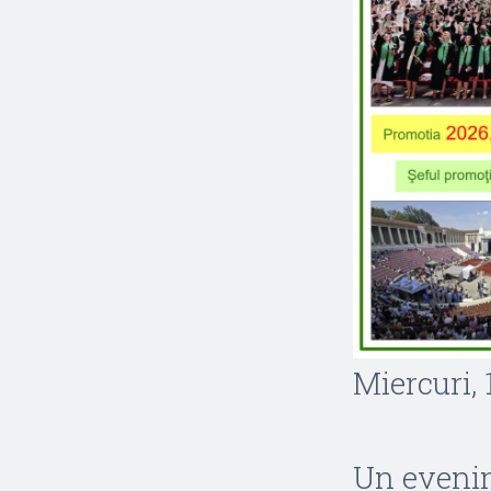
Miercuri,
Un evenim