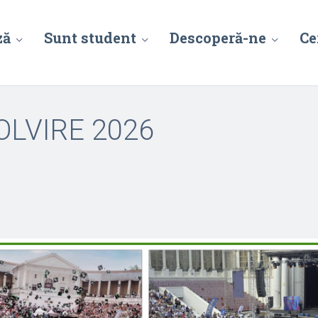
ză
Sunt student
Descoperă-ne
Ce
OLVIRE 2026