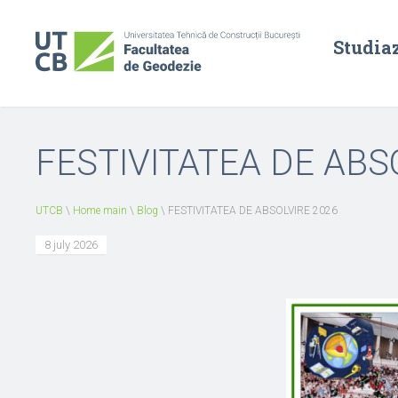
Studia
FESTIVITATEA DE ABS
UTCB
\
Home main
\
Blog
\
FESTIVITATEA DE ABSOLVIRE 2026
8 july 2026