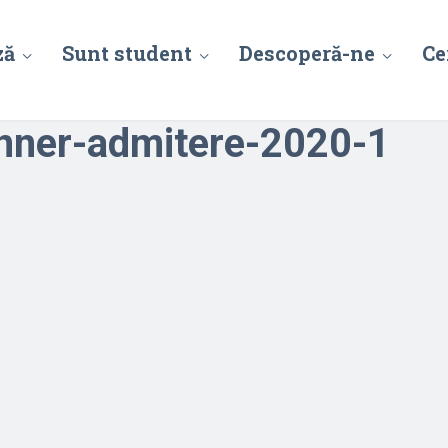
ză
Sunt student
Descoperă-ne
Ce
ner-admitere-2020-1