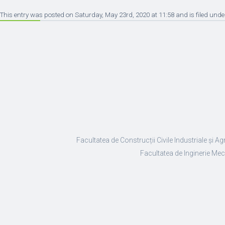
This entry was posted on Saturday, May 23rd, 2020 at 11:58 and is filed unde
Facultatea de Construcții Civile Industriale și Ag
Facultatea de Inginerie Mec