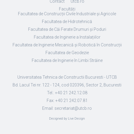
Contact
Utcb.ro
Facultăți
Facultatea de Construcții Civile Industriale și Agricole
Facultatea de Hidrotehnică
Facultatea de Căi Ferate Drumuri și Poduri
Facultatea de Inginerie a Instalațiilor
Facultatea de Inginerie Mecanică și Robotică în Construcții
Facultatea de Geodezie
Facultatea de Inginerie în Limbi Străine
Universitatea Tehnica de Constructii Bucuresti - UTCB
Bd. Lacul Tei nr. 122 - 124, cod 020396, Sector 2, Bucuresti
Tel.: +40 21 242.12.08
Fax: +40 21 242.07.81
Email: secretariat@utcb.ro
Designed by Live Design