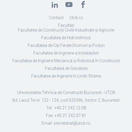
Contact
Utcb.ro
Facultăți
Facultatea de Construcții Civile Industriale și Agricole
Facultatea de Hidrotehnică
Facultatea de Căi Ferate Drumuri și Poduri
Facultatea de Inginerie a Instalațiilor
Facultatea de Inginerie Mecanică și Robotică în Construcții
Facultatea de Geodezie
Facultatea de Inginerie în Limbi Străine
Universitatea Tehnica de Constructii Bucuresti - UTCB
Bd. Lacul Tei nr. 122 - 124, cod 020396, Sector 2, Bucuresti
Tel.: +40 21 242.12.08
Fax: +40 21 242.07.81
Email: secretariat@utcb.ro