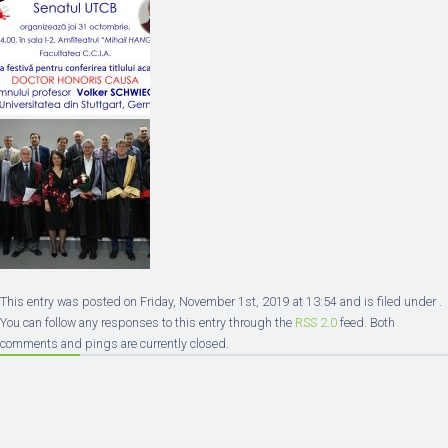
This entry was posted on Friday, November 1st, 2019 at 13:54 and is filed under .
You can follow any responses to this entry through the
RSS 2.0
feed. Both
comments and pings are currently closed.