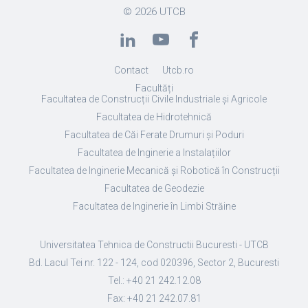
© 2026
UTCB
Contact
Utcb.ro
Facultăți
Facultatea de Construcții Civile Industriale și Agricole
Facultatea de Hidrotehnică
Facultatea de Căi Ferate Drumuri și Poduri
Facultatea de Inginerie a Instalațiilor
Facultatea de Inginerie Mecanică și Robotică în Construcții
Facultatea de Geodezie
Facultatea de Inginerie în Limbi Străine
Universitatea Tehnica de Constructii Bucuresti - UTCB
Bd. Lacul Tei nr. 122 - 124, cod 020396, Sector 2, Bucuresti
Tel.: +40 21 242.12.08
Fax: +40 21 242.07.81