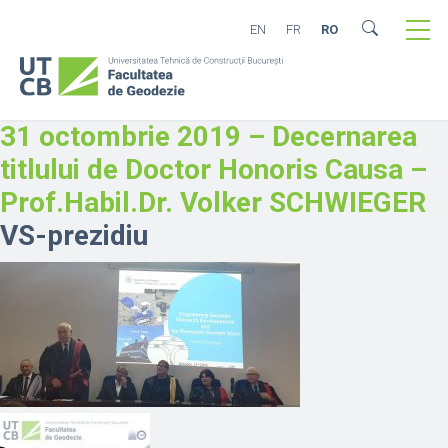
EN
FR
RO
31 octombrie 2019 – Decernarea
titlului de Doctor Honoris Causa –
Prof.Habil.Dr. Volker SCHWIEGER
VS-prezidiu