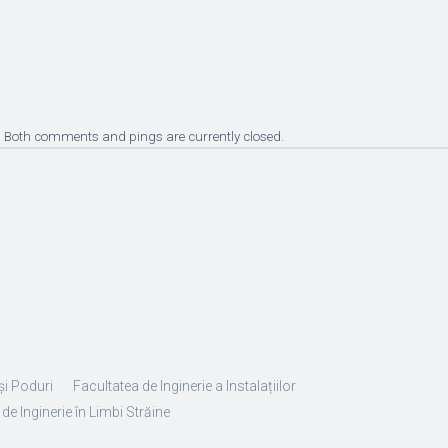
. Both comments and pings are currently closed.
și Poduri
Facultatea de Inginerie a Instalațiilor
de Inginerie în Limbi Străine