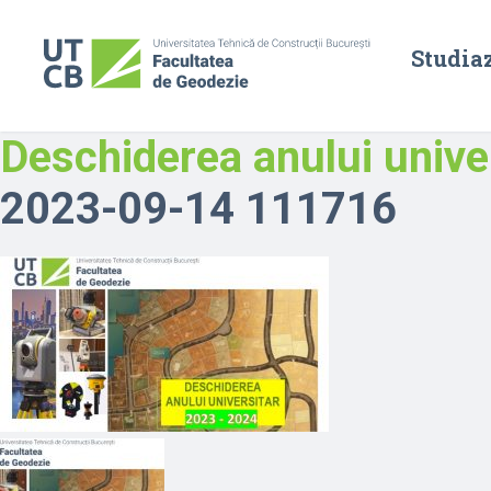
Studia
Deschiderea anului univ
2023-09-14 111716