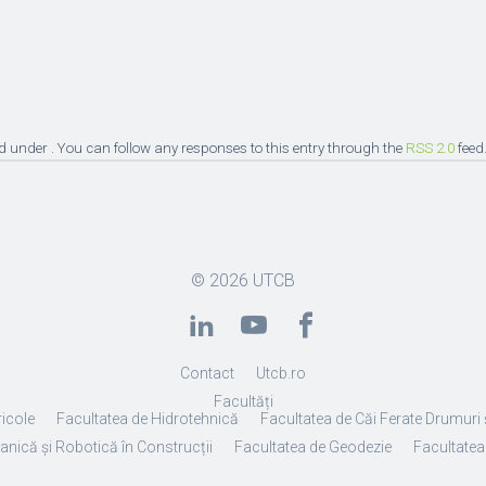
d under . You can follow any responses to this entry through the
RSS 2.0
feed
© 2026
UTCB
Contact
Utcb.ro
Facultăți
ricole
Facultatea de Hidrotehnică
Facultatea de Căi Ferate Drumuri 
anică și Robotică în Construcții
Facultatea de Geodezie
Facultatea 