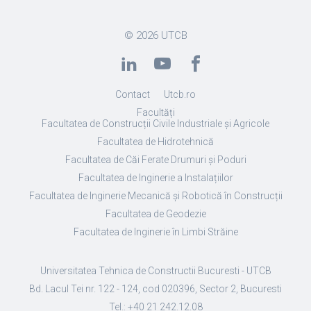
© 2026
UTCB
Contact
Utcb.ro
Facultăți
Facultatea de Construcții Civile Industriale și Agricole
Facultatea de Hidrotehnică
Facultatea de Căi Ferate Drumuri și Poduri
Facultatea de Inginerie a Instalațiilor
Facultatea de Inginerie Mecanică și Robotică în Construcții
Facultatea de Geodezie
Facultatea de Inginerie în Limbi Străine
Universitatea Tehnica de Constructii Bucuresti - UTCB
Bd. Lacul Tei nr. 122 - 124, cod 020396, Sector 2, Bucuresti
Tel.: +40 21 242.12.08