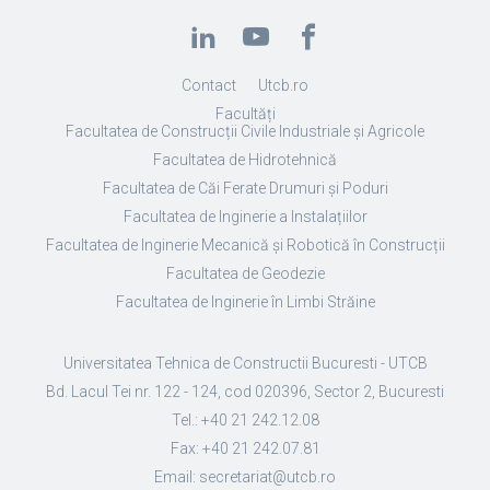
Contact
Utcb.ro
Facultăți
Facultatea de Construcții Civile Industriale și Agricole
Facultatea de Hidrotehnică
Facultatea de Căi Ferate Drumuri și Poduri
Facultatea de Inginerie a Instalațiilor
Facultatea de Inginerie Mecanică și Robotică în Construcții
Facultatea de Geodezie
Facultatea de Inginerie în Limbi Străine
Universitatea Tehnica de Constructii Bucuresti - UTCB
Bd. Lacul Tei nr. 122 - 124, cod 020396, Sector 2, Bucuresti
Tel.: +40 21 242.12.08
Fax: +40 21 242.07.81
Email: secretariat@utcb.ro