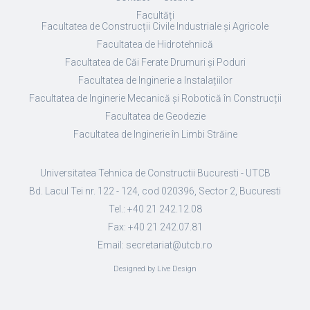
Facultăți
Facultatea de Construcții Civile Industriale și Agricole
Facultatea de Hidrotehnică
Facultatea de Căi Ferate Drumuri și Poduri
Facultatea de Inginerie a Instalațiilor
Facultatea de Inginerie Mecanică și Robotică în Construcții
Facultatea de Geodezie
Facultatea de Inginerie în Limbi Străine
Universitatea Tehnica de Constructii Bucuresti - UTCB
Bd. Lacul Tei nr. 122 - 124, cod 020396, Sector 2, Bucuresti
Tel.: +40 21 242.12.08
Fax: +40 21 242.07.81
Email: secretariat@utcb.ro
Designed by Live Design