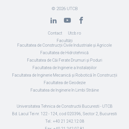
© 2026
UTCB
Contact
Utcb.ro
Facultăți
Facultatea de Construcții Civile Industriale și Agricole
Facultatea de Hidrotehnică
Facultatea de Căi Ferate Drumuri și Poduri
Facultatea de Inginerie a Instalațiilor
Facultatea de Inginerie Mecanică și Robotică în Construcții
Facultatea de Geodezie
Facultatea de Inginerie în Limbi Străine
Universitatea Tehnica de Constructii Bucuresti - UTCB
Bd. Lacul Tei nr. 122 - 124, cod 020396, Sector 2, Bucuresti
Tel.: +40 21 242.12.08
Fax: +40 21 242.07.81