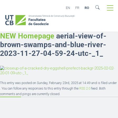
EN
FR
RO
NEW Homepage
aerial-view-of-
brown-swamps-and-blue-river-
2023-11-27-04-59-24-utc-_1_
This entry was posted on Sunday, February 23rd, 2025 at 14:49 and is filed under
. You can follow any responses to this entry through the
RSS 2.0
feed. Both
comments and pings are currently closed.