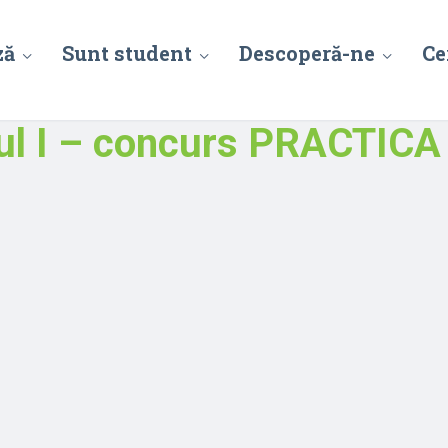
ză
Sunt student
Descoperă-ne
Ce
nul I – concurs PRACTICA