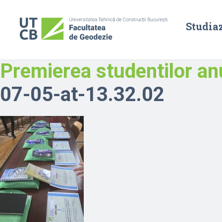
Studia
Premierea studentilor a
07-05-at-13.32.02