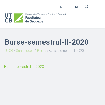
EN
FR
RO
Burse-semestrul-II-2020
UTCB
\
Sunt student
\
Burse
\
Burse-semestrul-II-2020
Burse-semestrul-II-2020