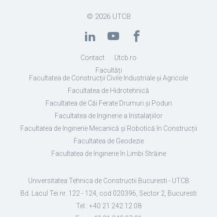
© 2026
UTCB
Contact
Utcb.ro
Facultăți
Facultatea de Construcții Civile Industriale și Agricole
Facultatea de Hidrotehnică
Facultatea de Căi Ferate Drumuri și Poduri
Facultatea de Inginerie a Instalațiilor
Facultatea de Inginerie Mecanică și Robotică în Construcții
Facultatea de Geodezie
Facultatea de Inginerie în Limbi Străine
Universitatea Tehnica de Constructii Bucuresti - UTCB
Bd. Lacul Tei nr. 122 - 124, cod 020396, Sector 2, Bucuresti
Tel.: +40 21 242.12.08