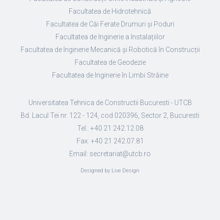
Facultatea de Hidrotehnică
Facultatea de Căi Ferate Drumuri și Poduri
Facultatea de Inginerie a Instalațiilor
Facultatea de Inginerie Mecanică și Robotică în Construcții
Facultatea de Geodezie
Facultatea de Inginerie în Limbi Străine
Universitatea Tehnica de Constructii Bucuresti - UTCB
Bd. Lacul Tei nr. 122 - 124, cod 020396, Sector 2, Bucuresti
Tel.: +40 21 242.12.08
Fax: +40 21 242.07.81
Email: secretariat@utcb.ro
Designed by Live Design