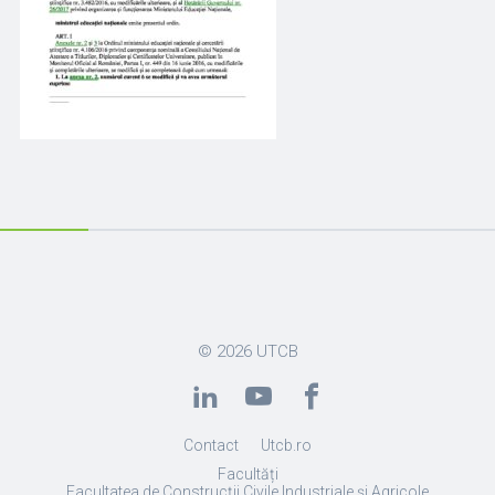
© 2026
UTCB
Contact
Utcb.ro
Facultăți
Facultatea de Construcții Civile Industriale și Agricole