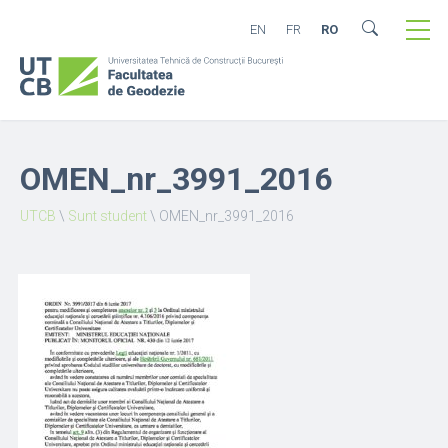
EN
FR
RO
OMEN_nr_3991_2016
UTCB
\
Sunt student
\
OMEN_nr_3991_2016