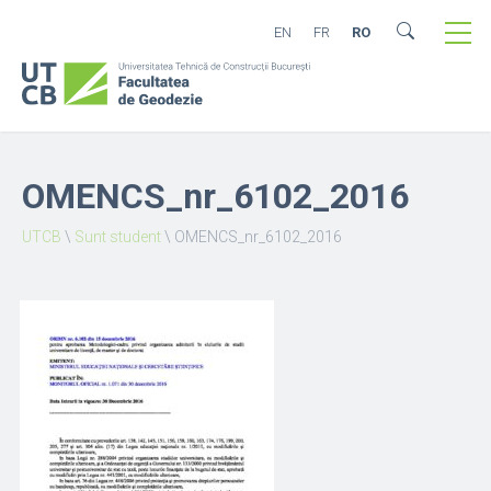
EN
FR
RO
OMENCS_nr_6102_2016
UTCB
\
Sunt student
\
OMENCS_nr_6102_2016