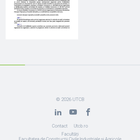
© 2026
UTCB
Contact
Utcb.ro
Facultăți
Facultatea de Construcții Civile Industriale și Agricole