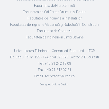
Facultatea de Hidrotehnică
Facultatea de Căi Ferate Drumuri și Poduri
Facultatea de Inginerie a Instalațiilor
Facultatea de Inginerie Mecanică și Robotică în Construcții
Facultatea de Geodezie
Facultatea de Inginerie în Limbi Străine
Universitatea Tehnica de Constructii Bucuresti - UTCB
Bd. Lacul Tei nr. 122 - 124, cod 020396, Sector 2, Bucuresti
Tel.: +40 21 242.12.08
Fax: +40 21 242.07.81
Email: secretariat@utcb.ro
Designed by Live Design