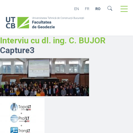
EN
FR
RO
Interviu cu dl. ing. C. BUJOR
Capture3