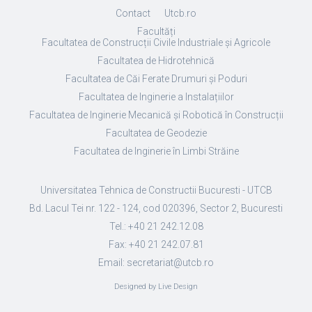
Contact
Utcb.ro
Facultăți
Facultatea de Construcții Civile Industriale și Agricole
Facultatea de Hidrotehnică
Facultatea de Căi Ferate Drumuri și Poduri
Facultatea de Inginerie a Instalațiilor
Facultatea de Inginerie Mecanică și Robotică în Construcții
Facultatea de Geodezie
Facultatea de Inginerie în Limbi Străine
Universitatea Tehnica de Constructii Bucuresti - UTCB
Bd. Lacul Tei nr. 122 - 124, cod 020396, Sector 2, Bucuresti
Tel.: +40 21 242.12.08
Fax: +40 21 242.07.81
Email: secretariat@utcb.ro
Designed by Live Design