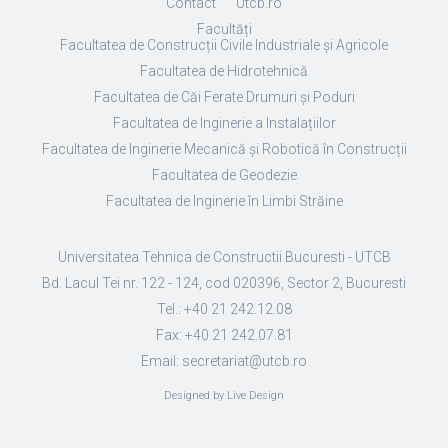
Contact
Utcb.ro
Facultăți
Facultatea de Construcții Civile Industriale și Agricole
Facultatea de Hidrotehnică
Facultatea de Căi Ferate Drumuri și Poduri
Facultatea de Inginerie a Instalațiilor
Facultatea de Inginerie Mecanică și Robotică în Construcții
Facultatea de Geodezie
Facultatea de Inginerie în Limbi Străine
Universitatea Tehnica de Constructii Bucuresti - UTCB
Bd. Lacul Tei nr. 122 - 124, cod 020396, Sector 2, Bucuresti
Tel.: +40 21 242.12.08
Fax: +40 21 242.07.81
Email: secretariat@utcb.ro
Designed by Live Design