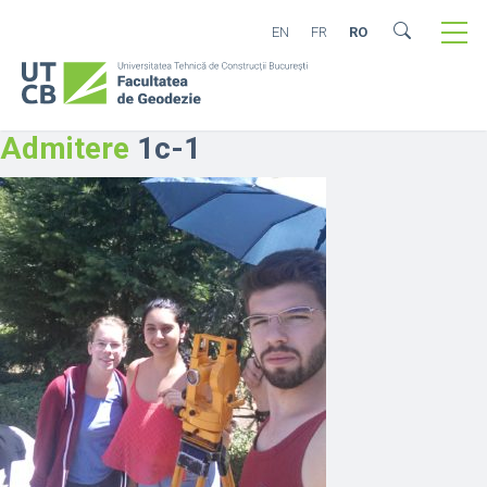
EN
FR
RO
Admitere
1c-1