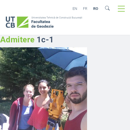
EN
FR
RO
Admitere
1c-1